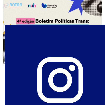
12 de maio de 2026
Boletim Políticas Trans #4:
Ofensivas e Resistências
Nesta quarta edição do “Boletim Políticas Trans: