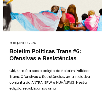
16 de julho de 2026
Boletim Políticas Trans #6:
Ofensivas e Resistências
Olá, Esta é a sexta edição do Boletim Políticas
Trans: Ofensivas e Resistências, uma iniciativa
conjunta da ANTRA, SPW e NUH/UFMG. Nesta
edição, republicamos uma