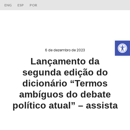
ENG
ESP
POR
Ab
6 de dezembro de 2023
Lançamento da
segunda edição do
dicionário “Termos
ambíguos do debate
político atual” – assista