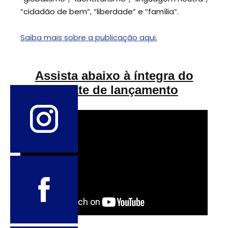
“cidadão de bem”, “liberdade” e “família”.
Saiba mais sobre a publicação aqui.
Assista abaixo à íntegra do
debate de lançamento