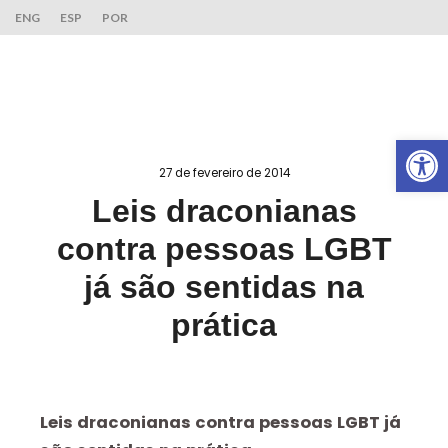
ENG
ESP
POR
Ab
27 de fevereiro de 2014
Leis draconianas
contra pessoas LGBT
já são sentidas na
prática
Leis draconianas contra pessoas LGBT já