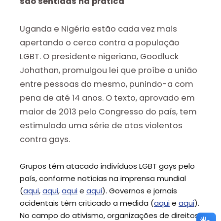
são sentidas na prática
Uganda e Nigéria estão cada vez mais
apertando o cerco contra a população
LGBT. O presidente nigeriano, Goodluck
Johathan, promulgou lei que proíbe a união
entre pessoas do mesmo, punindo-a com
pena de até 14 anos. O texto, aprovado em
maior de 2013 pelo Congresso do país, tem
estimulado uma série de atos violentos
contra gays.
Grupos têm atacado indivíduos LGBT gays pelo
país, conforme notícias na imprensa mundial
(
aqui
,
aqui
,
aqui
e
aqui
). Governos e jornais
ocidentais têm criticado a medida (
aqui
e
aqui
).
No campo do ativismo, organizações de direitos