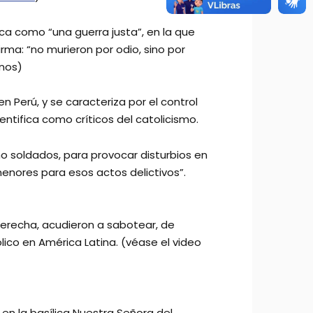
ifica como “una guerra justa”, en la que
irma: “no murieron por odio, sino por
anos)
 Perú, y se caracteriza por el control
entifica como críticos del catolicismo.
o soldados, para provocar disturbios en
 menores para esos actos delictivos”.
 derecha, acudieron a sabotear, de
ico en América Latina. (véase el video
en la basílica Nuestra Señora del