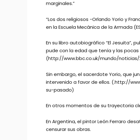
marginales.”
“Los dos religiosos -Orlando Yorio y Fr
en la Escuela Mecánica de la Armada (E
En su libro autobiográfico “El Jesuita”, 
pude con la edad que tenía y las pocas
(http://www.bbc.co.uk/mundo/noticias/
Sin embargo, el sacerdote Yorio, que jun
intervenido a favor de ellos. (.http:/
su-pasado)
En otros momentos de su trayectoria cler
En Argentina, el pintor León Ferraro de
censurar sus obras.