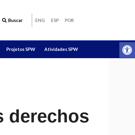
Buscar
ENG
ESP
POR
Ab
Projetos SPW
Atividades SPW
s derechos