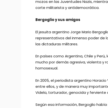
mozos en las Juventudes Nazis, mientra
corte militarista y antidemocrática.
Bergoglio y sus amigos
El jesuita argentino Jorge Mario Bergogl
representativos del inmenso poder de la
las dictaduras militares.
En países como Argentina, Chile y Perú, 
mucho por demás agresiva, violenta y ra
homosexual.
En 2005, el periodista argentino Horacio 
entre ellos, y de manera muy importante
Videla, torturador, genocida y ferviente 
Según esa información, Bergoglio había 