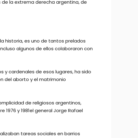
s de la extrema derecha argentina, de
la historia, es uno de tantos prelados
incluso algunos de ellos colaboraron con
pos y cardenales de esos lugares, ha sido
n del aborto y el matrimonio
complicidad de religiosos argentinos,
e 1976 y 1981el general Jorge Rafael
alizaban tareas sociales en barrios