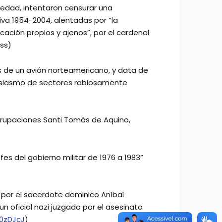
piedad, intentaron censurar una
iva 1954-2004, alentadas por “la
ación propios y ajenos”, por el cardenal
ess)
les de un avión norteamericano, y data de
tusiasmo de sectores rabiosamente
Agrupaciones Santi Tomás de Aquino,
es del gobierno militar de 1976 a 1983”
por el sacerdote dominico Aníbal
un oficial nazi juzgado por el asesinato
0zDJcJ
)