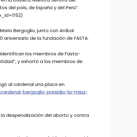
s del país, de España y del Perú”.
n_id=1152)
Mario Bergoglio, junto con Aníbal
50 aniversario de la fundación de FASTA.
se identifican los miembros de Fasta-
antidad”, y exhortó a los miembros de
regó al cardenal una placa en
-cardenal-bergoglio-presidio-la-misa-
a despenalización del aborto y contra