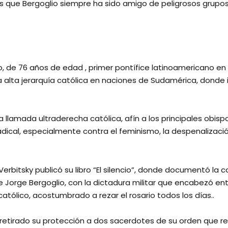
s que Bergoglio siempre ha sido amigo de peligrosos grupo
io, de 76 años de edad , primer pontífice latinoamericano en 
 alta jerarquía católica en naciones de Sudamérica, donde 
la llamada ultraderecha católica, afín a los principales obis
dical, especialmente contra el feminismo, la despenalizació
Verbitsky publicó su libro “El silencio”, donde documentó la 
 Jorge Bergoglio, con la dictadura militar que encabezó entr
católico, acostumbrado a rezar el rosario todos los días..
retirado su protección a dos sacerdotes de su orden que re