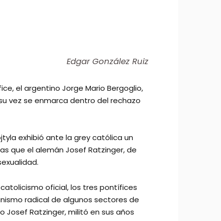
Edgar González Ruiz
ice, el argentino Jorge Mario Bergoglio,
a su vez se enmarca dentro del rechazo
tyla exhibió ante la grey católica un
tras que el alemán Josef Ratzinger, de
sexualidad.
tolicismo oficial, los tres pontífices
unismo radical de algunos sectores de
o Josef Ratzinger, militó en sus años