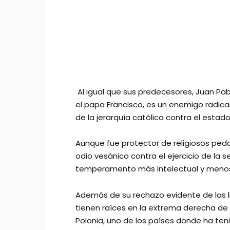
Al igual que sus predecesores, Juan Pabl
el papa Francisco, es un enemigo radica
de la jerarquía católica contra el estado 
Aunque fue protector de religiosos pedar
odio vesánico contra el ejercicio de la 
temperamento más intelectual y menos me
Además de su rechazo evidente de las libe
tienen raíces en la extrema derecha de 
Polonia, uno de los países donde ha teni