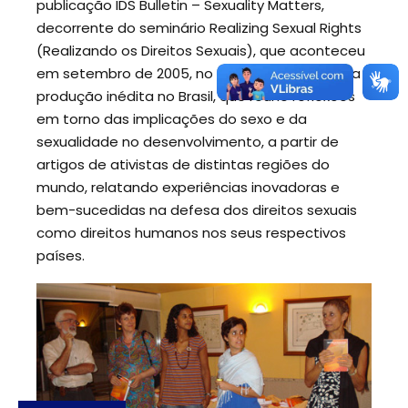
publicação IDS Bulletin – Sexuality Matters,
decorrente do seminário Realizing Sexual Rights
(Realizando os Direitos Sexuais), que aconteceu
em setembro de 2005, no IDS. Trata-se de uma
produção inédita no Brasil, que reúne reflexões
em torno das implicações do sexo e da
sexualidade no desenvolvimento, a partir de
artigos de ativistas de distintas regiões do
mundo, relatando experiências inovadoras e
bem-sucedidas na defesa dos direitos sexuais
como direitos humanos nos seus respectivos
países.