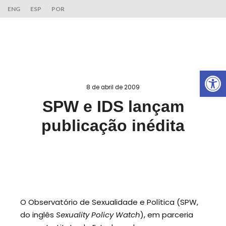
ENG
ESP
POR
Ab
8 de abril de 2009
SPW e IDS lançam
publicação inédita
O Observatório de Sexualidade e Política (SPW,
do inglês
Sexual
ity Policy Watch
), em parceria