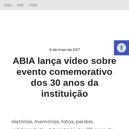
ENG
ESP
POR
Ab
9 de maio de 2017
ABIA lança vídeo sobre
evento comemorativo
dos 30 anos da
instituição
Histórias, memórias, fatos, perdas,