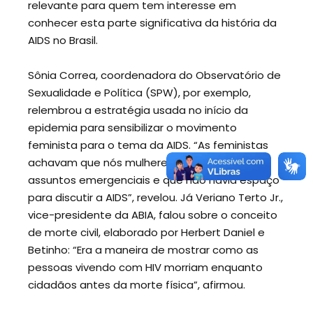
relevante para quem tem interesse em
conhecer esta parte significativa da história da
AIDS no Brasil.
Sônia Correa, coordenadora do Observatório de
Sexualidade e Política (SPW), por exemplo,
relembrou a estratégia usada no início da
epidemia para sensibilizar o movimento
feminista para o tema da AIDS. “As feministas
achavam que nós mulheres tínhamos outros
assuntos emergenciais e que não havia espaço
para discutir a AIDS”, revelou. Já Veriano Terto Jr.,
vice-presidente da ABIA, falou sobre o conceito
de morte civil, elaborado por Herbert Daniel e
Betinho: “Era a maneira de mostrar como as
pessoas vivendo com HIV morriam enquanto
cidadãos antes da morte física”, afirmou.