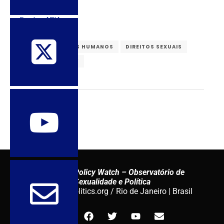
Fonte: ABIA
ABIA
DIREITOS HUMANOS
DIREITOS SEXUAIS
HIV/AIDS
SPW
Sexuality Policy Watch – Observatório de
Sexualidade e Política
admin@sxpolitics.org / Rio de Janeiro | Brasil