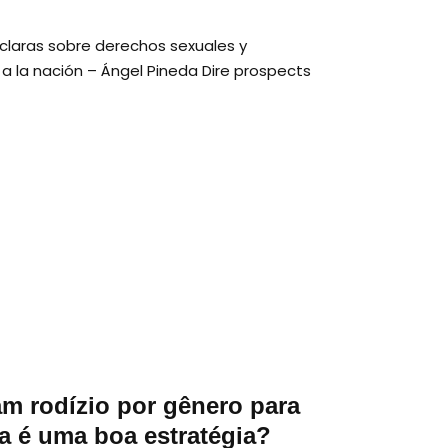
 claras sobre derechos sexuales y
a la nación – Ángel Pineda Dire prospects
m rodízio por gênero para
sa é uma boa estratégia?