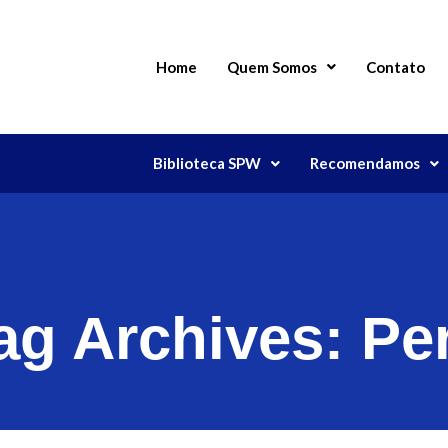
Home
Quem Somos
Contato
Biblioteca SPW
Recomendamos
ag Archives:
Pe