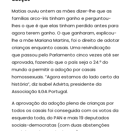
Matias ouviu ontem as mães dizer-lhe que as
famílias arco-íris tinham ganho e perguntou-
lhes o que é que elas tinham perdido antes para
agora terem ganho. O que ganharam, explicou-
lhe a mãe Mariana Martins, foi o direito de adotar
crianças enquanto casais. Uma reivindicação
que passou pelo Parlamento cinco vezes até ser
aprovada, fazendo que o país seja o 24.º do
mundo a permitir a adoção por casais
homossexuais. “Agora estamos do lado certo da
história”, diz Isabel Advirta, presidente da
Associação ILGA Portugal.
A aprovação da adoção plena de crianças por
todos os casais foi conseguida com os votos da
esquerda toda, do PAN e mais 19 deputados
sociais-democratas (com duas abstenções