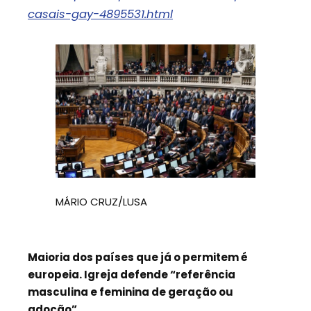
casais-gay-4895531.html
MÁRIO CRUZ/LUSA
Maioria dos países que já o permitem é
europeia. Igreja defende “referência
masculina e feminina de geração ou
adoção”