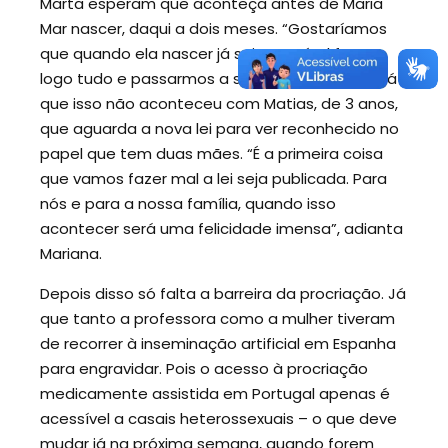
Marta esperam que aconteça antes de Maria
Mar nascer, daqui a dois meses. “Gostaríamos
que quando ela nascer já seja possível fazer
logo tudo e passarmos a ser as duas mães.” Já
que isso não aconteceu com Matias, de 3 anos,
que aguarda a nova lei para ver reconhecido no
papel que tem duas mães. “É a primeira coisa
que vamos fazer mal a lei seja publicada. Para
nós e para a nossa família, quando isso
acontecer será uma felicidade imensa”, adianta
Mariana.
Depois disso só falta a barreira da procriação. Já
que tanto a professora como a mulher tiveram
de recorrer à inseminação artificial em Espanha
para engravidar. Pois o acesso à procriação
medicamente assistida em Portugal apenas é
acessível a casais heterossexuais – o que deve
mudar já na próxima semana, quando forem