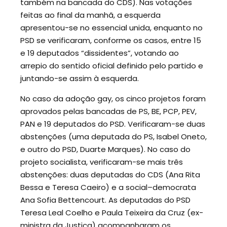
também na bancada do CDS). Nas votações
feitas ao final da manhã, a esquerda
apresentou-se no essencial unida, enquanto no
PSD se verificaram, conforme os casos, entre 15
e 19 deputados “dissidentes”, votando ao
arrepio do sentido oficial definido pelo partido e
juntando-se assim à esquerda.
No caso da adoção gay, os cinco projetos foram
aprovados pelas bancadas de PS, BE, PCP, PEV,
PAN e 19 deputados do PSD. Verificaram-se duas
abstenções (uma deputada do PS, Isabel Oneto,
e outro do PSD, Duarte Marques). No caso do
projeto socialista, verificaram-se mais três
abstenções: duas deputadas do CDS (Ana Rita
Bessa e Teresa Caeiro) e a social–democrata
Ana Sofia Bettencourt. As deputadas do PSD
Teresa Leal Coelho e Paula Teixeira da Cruz (ex-
ministra da Justiça) acompanharam os