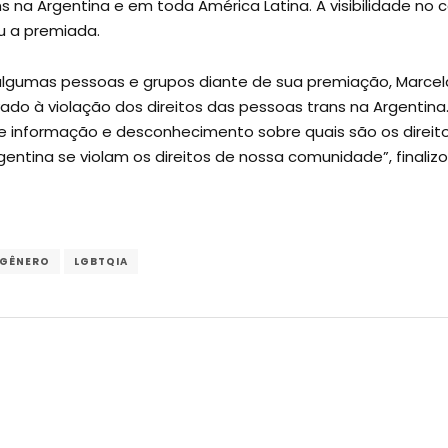
ans na Argentina e em toda América Latina. A visibilidade n
ou a premiada.
lgumas pessoas e grupos diante de sua premiação, Marcel
vado à violação dos direitos das pessoas trans na Argentin
informação e desconhecimento sobre quais são os direitos
ntina se violam os direitos de nossa comunidade”, finalizo
 GÊNERO
LGBTQIA