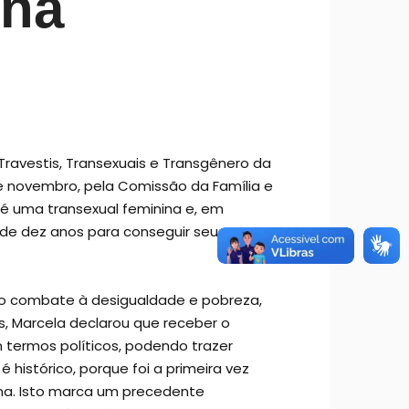
ina
ravestis, Transexuais e Transgênero da
de novembro, pela Comissão da Família e
é uma transexual feminina e, em
 de dez anos para conseguir seu
 no combate à desigualdade e pobreza,
, Marcela declarou que receber o
 termos políticos, podendo trazer
 histórico, porque foi a primeira vez
na. Isto marca um precedente