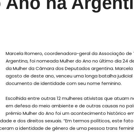
 Ano na Argent
Marcela Romero, coordenadora-geral da Associação de T
Argentina, foi nomeada Mulher do Ano no último dia 24 
da Mulher da Câmara dos Deputados argentina. Marcela 
agosto de deste ano, venceu uma longa batalha judicial
documento de identidade com seu nome feminino.
Escolhida entre outras 12 mulheres ativistas que atuam
em defesa do meio ambiente e de outras causas no país
prêmio Mulher do Ano foi um acontecimento histórico em
ade e dos direitos sexuais. “Em termos políticos, este fato é
eceram a identidade de gênero de uma pessoa trans femini