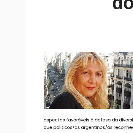
do
aspectos favoráveis à defesa da diversid
que políticos/as argentinos/as reconh