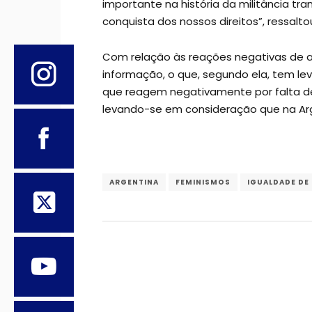
importante na história da militância tr
conquista dos nossos direitos”, ressalt
Com relação às reações negativas de a
informação, o que, segundo ela, tem le
que reagem negativamente por falta de 
levando-se em consideração que na Arge
ARGENTINA
FEMINISMOS
IGUALDADE DE