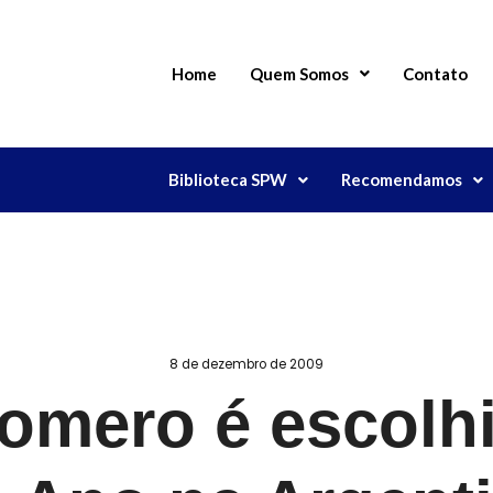
Home
Quem Somos
Contato
Biblioteca SPW
Recomendamos
8 de dezembro de 2009
omero é escolh