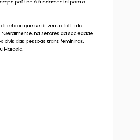
o campo político é fundamental para a
a lembrou que se devem à falta de
a. “Geralmente, há setores da sociedade
 civis das pessoas trans femininas,
u Marcela.