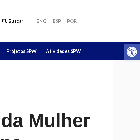
Buscar
ENG
ESP
POR
Ab
Projetos SPW
Atividades SPW
ida Mulher