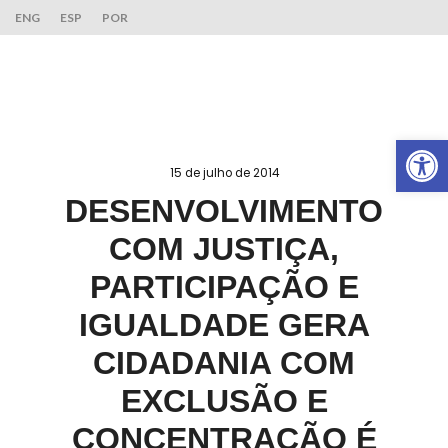
ENG
ESP
POR
Ab
15 de julho de 2014
DESENVOLVIMENTO
COM JUSTIÇA,
PARTICIPAÇÃO E
IGUALDADE GERA
CIDADANIA COM
EXCLUSÃO E
CONCENTRAÇÃO É