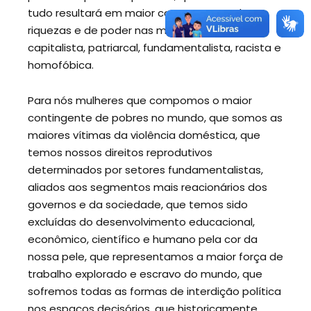
tudo resultará em maior concentração de
riquezas e de poder nas mãos de uma elite
capitalista, patriarcal, fundamentalista, racista e
homofóbica.
Para nós mulheres que compomos o maior
contingente de pobres no mundo, que somos as
maiores vítimas da violência doméstica, que
temos nossos direitos reprodutivos
determinados por setores fundamentalistas,
aliados aos segmentos mais reacionários dos
governos e da sociedade, que temos sido
excluídas do desenvolvimento educacional,
econômico, científico e humano pela cor da
nossa pele, que representamos a maior força de
trabalho explorado e escravo do mundo, que
sofremos todas as formas de interdição política
nos espaços decisórios, que historicamente