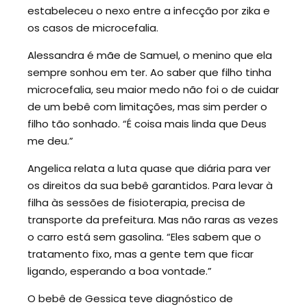
estabeleceu o nexo entre a infecção por zika e
os casos de microcefalia.
Alessandra é mãe de Samuel, o menino que ela
sempre sonhou em ter. Ao saber que filho tinha
microcefalia, seu maior medo não foi o de cuidar
de um bebê com limitações, mas sim perder o
filho tão sonhado. “É coisa mais linda que Deus
me deu.”
Angelica relata a luta quase que diária para ver
os direitos da sua bebê garantidos. Para levar à
filha às sessões de fisioterapia, precisa de
transporte da prefeitura. Mas não raras as vezes
o carro está sem gasolina. “Eles sabem que o
tratamento fixo, mas a gente tem que ficar
ligando, esperando a boa vontade.”
O bebê de Gessica teve diagnóstico de