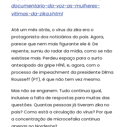
documentario-da-voz-as-mulheres-
vitimas-da-zika.shtml
Até um mês atrás, o vírus da zika era o
protagonista dos noticiários do país. Agora,
parece que nem mais figurante ele é. De
repente, sumiu do radar da mídia, como se não
existisse mais. Perdeu espaço para o surto
antecipado da gripe H1N1, e, agora, com o
processo de impeachment da presidente Dilma
Rousseff (PT), é que não tem vez mesmo.
Mas não se enganem. Tudo continua igual,
inclusive a falta de respostas para muitas das
questões. Quantas pessoas já tiveram zika no
país? Como está a circulação do vírus? Por que
a concentração de microcefalia continua
apenas no Nordeste?