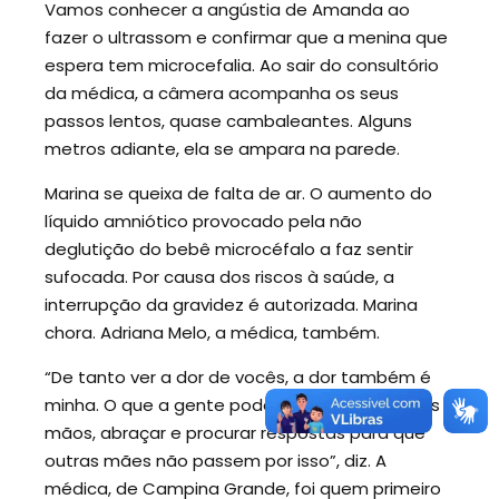
Vamos conhecer a angústia de Amanda ao
fazer o ultrassom e confirmar que a menina que
espera tem microcefalia. Ao sair do consultório
da médica, a câmera acompanha os seus
passos lentos, quase cambaleantes. Alguns
metros adiante, ela se ampara na parede.
Marina se queixa de falta de ar. O aumento do
líquido amniótico provocado pela não
deglutição do bebê microcéfalo a faz sentir
sufocada. Por causa dos riscos à saúde, a
interrupção da gravidez é autorizada. Marina
chora. Adriana Melo, a médica, também.
“De tanto ver a dor de vocês, a dor também é
minha. O que a gente pode fazer é segurar nas
mãos, abraçar e procurar respostas para que
outras mães não passem por isso”, diz. A
médica, de Campina Grande, foi quem primeiro