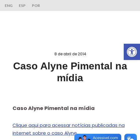
ENG
ESP
POR
Ab
8 de abril de 2014
Caso Alyne Pimental na
mídia
Caso Alyne Pimental na mídia
Clique aqui para acessar notícias publicadas na
internet sobre o caso Alyne.