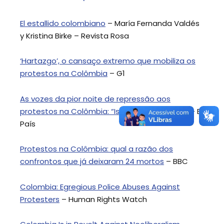
El estallido colombiano
– María Fernanda Valdés
y Kristina Birke – Revista Rosa
‘Hartazgo’, o cansaço extremo que mobiliza os
protestos na Colômbia
– G1
As vozes da pior noite de repressão aos
protestos na Colômbia: “Isto é uma caçada”
– El
País
Protestos na Colômbia: qual a razão dos
confrontos que já deixaram 24 mortos
– BBC
Colombia: Egregious Police Abuses Against
Protesters
– Human Rights Watch