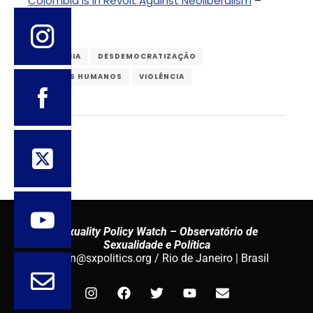
Colombia Is in Revolt Against Neoliberalism
–
Jacobin
COLÔMBIA
DESDEMOCRATIZAÇÃO
DIREITOS HUMANOS
VIOLÊNCIA
Sexuality Policy Watch – Observatório de
Sexualidade e Política
admin@sxpolitics.org / Rio de Janeiro | Brasil