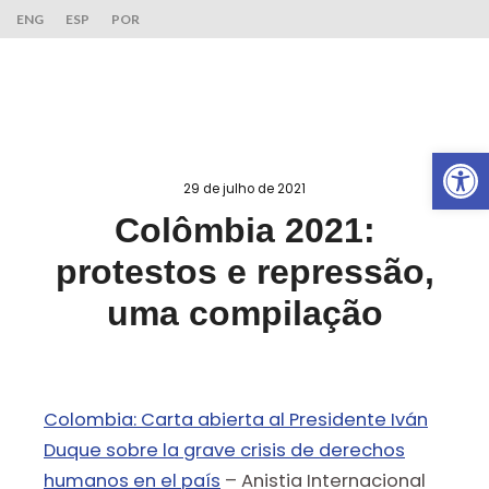
ENG
ESP
POR
Ab
29 de julho de 2021
Colômbia 2021:
protestos e repressão,
uma compilação
Colombia: Carta abierta al Presidente Iván
Duque sobre la grave crisis de derechos
humanos en el país
– Anistia Internacional