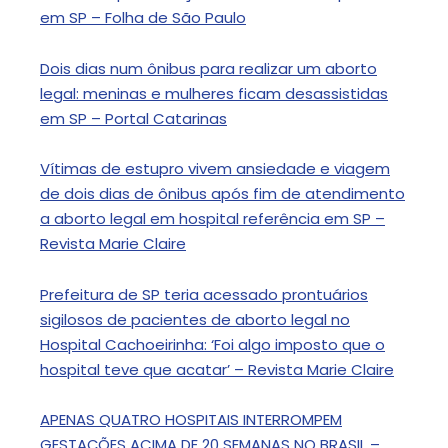
em SP – Folha de São Paulo
Dois dias num ônibus para realizar um aborto
legal: meninas e mulheres ficam desassistidas
em SP – Portal Catarinas
Vítimas de estupro vivem ansiedade e viagem
de dois dias de ônibus após fim de atendimento
a aborto legal em hospital referência em SP –
Revista Marie Claire
Prefeitura de SP teria acessado prontuários
sigilosos de pacientes de aborto legal no
Hospital Cachoeirinha: ‘Foi algo imposto que o
hospital teve que acatar’ – Revista Marie Claire
APENAS QUATRO HOSPITAIS INTERROMPEM
GESTAÇÕES ACIMA DE 20 SEMANAS NO BRASIL –