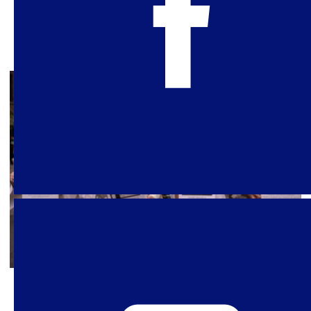
Ipas Brasil y la campaña Nem Presa Nem Morta.
29 de septiembre de 2025