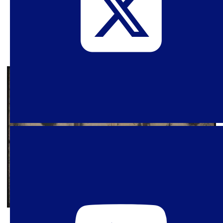
estudios sobre grupos neoconservadores”, que
se realizará el jueves 10 de diciembre vía