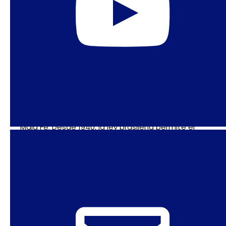
15 de septiembre de 2020
El caso de la niña de Espírito
Santo: ¿Es este un nuevo
momento decisivo en el largo
camino por el derecho al aborto
en Brasil?
Por Sonia Corrêa, originalmente publicado en La
Mala Fe. Desde 1940, la ley brasileña permite el
aborto en casos de violación y relaciones
sexuales con
1
2
…
5
SIGUIENTES