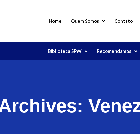
Home
Quem Somos
Contato
Biblioteca SPW
Recomendamos
 Archives:
Venez