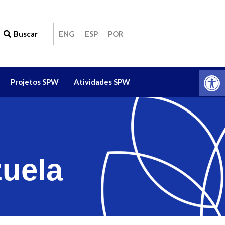
Buscar
ENG
ESP
POR
Ab
Projetos SPW
Atividades SPW
uela