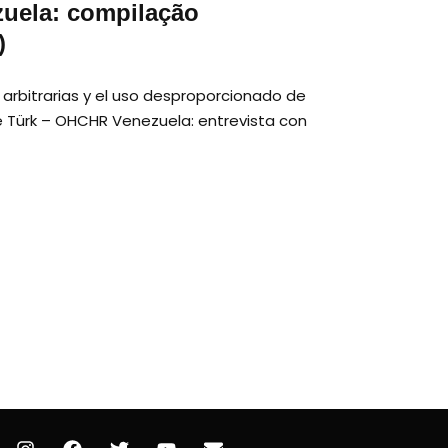
zuela: compilação
)
arbitrarias y el uso desproporcionado de
te Türk – OHCHR Venezuela: entrevista con