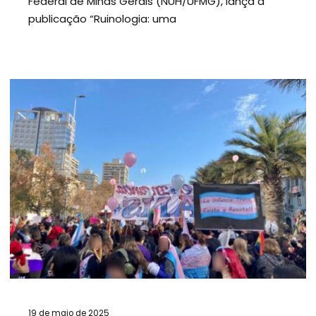
Federal de Minas Gerais (NUH/UFMG), lança a
publicação “Ruinologia: uma
19 de maio de 2025