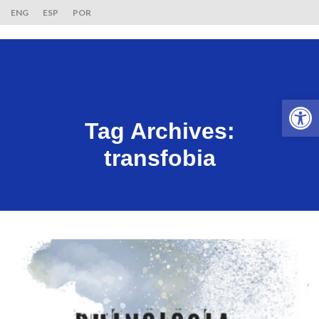
ENG
ESP
POR
Ab
Tag Archives:
transfobia