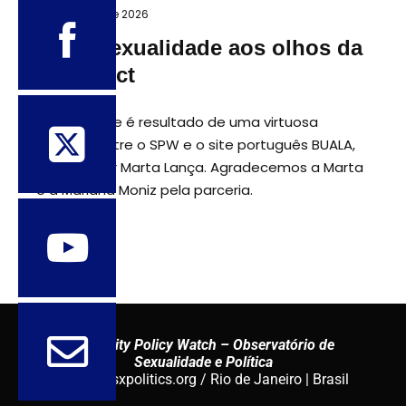
16 de janeiro de 2026
A transexualidade aos olhos da
Genspect
Esse informe é resultado de uma virtuosa
parceria entre o SPW e o site português BUALA,
editado por Marta Lança. Agradecemos a Marta
e a Mariana Moniz pela parceria.
Sexuality Policy Watch – Observatório de
Sexualidade e Política
admin@sxpolitics.org / Rio de Janeiro | Brasil