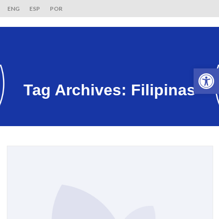
ENG
ESP
POR
Ab
Tag Archives:
Filipinas