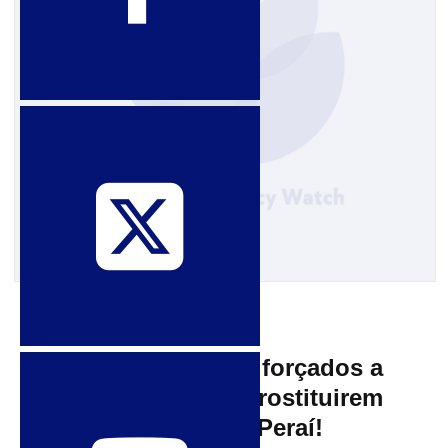
14 de setembro de 2010
Homens traficados forçados a
tomar viagra e se prostituirem
24 horas por dia… Peraí!