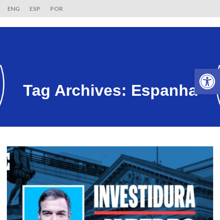
ENG
ESP
POR
Ab
Tag Archives:
Espanha