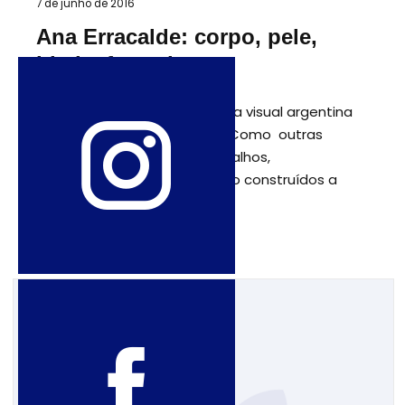
7 de junho de 2016
Ana Erracalde: corpo, pele,
idade, fronteiras
Ana Alvarez Erracalde é artista visual argentina
que hoje vive em Barcelona. Como outras
artistas feministas seus trabalhos,
excepcionalmente fortes, são construídos a
partir de