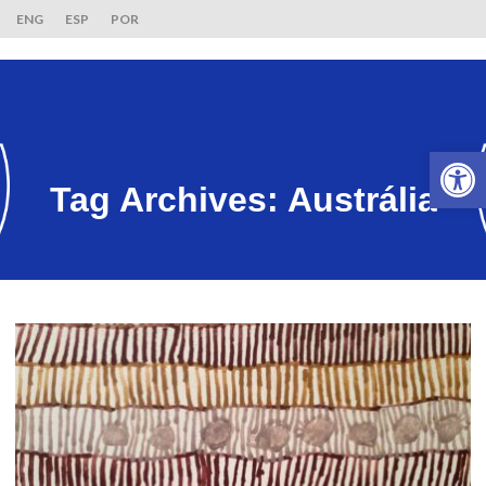
ENG
ESP
POR
Ab
Tag Archives:
Austrália