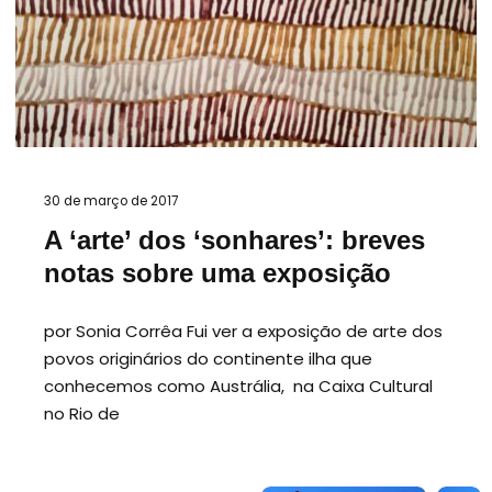
30 de março de 2017
A ‘arte’ dos ‘sonhares’: breves
notas sobre uma exposição
por Sonia Corrêa Fui ver a exposição de arte dos
povos originários do continente ilha que
conhecemos como Austrália, na Caixa Cultural
no Rio de