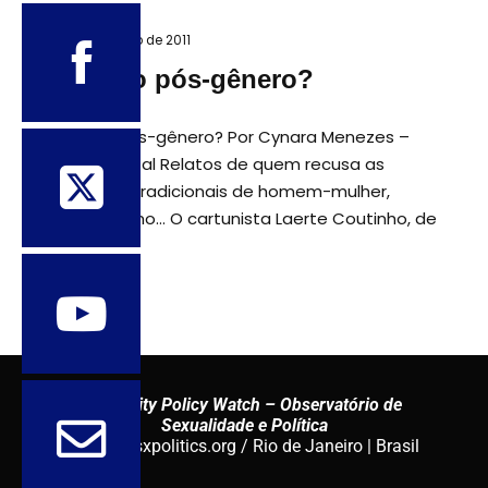
22 de setembro de 2011
A era do pós-gênero?
A era do pós-gênero? Por Cynara Menezes –
Carta Capital Relatos de quem recusa as
definições tradicionais de homem-mulher,
hétero-homo… O cartunista Laerte Coutinho, de
Sexuality Policy Watch – Observatório de
Sexualidade e Política
admin@sxpolitics.org / Rio de Janeiro | Brasil