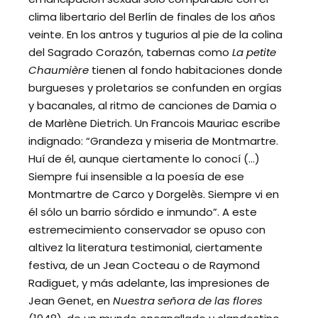
clima libertario del Berlín de finales de los años
veinte. En los antros y tugurios al pie de la colina
del Sagrado Corazón, tabernas como
La petite
Chaumière
tienen al fondo habitaciones donde
burgueses y proletarios se confunden en orgías
y bacanales, al ritmo de canciones de Damia o
de Marlène Dietrich. Un Francois Mauriac escribe
indignado: “Grandeza y miseria de Montmartre.
Huí de él, aunque ciertamente lo conocí (…)
Siempre fui insensible a la poesía de ese
Montmartre de Carco y Dorgelès. Siempre vi en
él sólo un barrio sórdido e inmundo”. A este
estremecimiento conservador se opuso con
altivez la literatura testimonial, ciertamente
festiva, de un Jean Cocteau o de Raymond
Radiguet, y más adelante, las impresiones de
Jean Genet, en
Nuestra señora de las flores