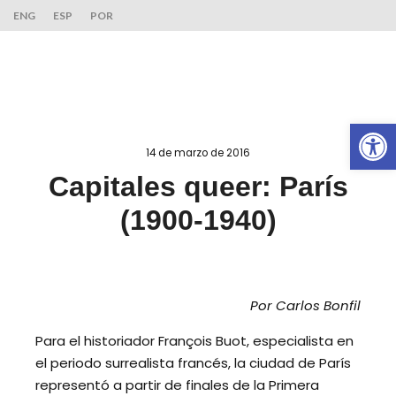
ENG
ESP
POR
Ab
14 de marzo de 2016
Capitales queer: París
(1900-1940)
Por Carlos Bonfil
Para el historiador François Buot, especialista en
el periodo surrealista francés, la ciudad de París
representó a partir de finales de la Primera