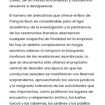
(1948), de un mundo encanallado y clandestino
renuente a desaparecer.
El número de anécdotas que ofrece el libro de
François Buot es considerable, pero el rigor
académico de la investigación y la pertinencia
de los testimonios literarios desmienten
cualquier sospecha de frivolidad en la empresa.
No hay un deleite complaciente en hurgar
secretos salaces ni tampoco la búsqueda
morbosa de las revelaciones asombrosas. Lo
que se documenta sólo afianza el propósito
central de describir una época en que las
conductas sexuales se manifiestan con libertad
sorprendente, aprovechando los vacíos jurídicos
y la resignada tolerancia de las autoridades que
ven, impotentes, cómo proliferan los lugares de
encuentro y relajamiento erótico, los baños
turcos y las tabernas, los jardines y los pasillos