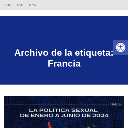
ENG
ESP
POR
Ab
Archivo de la etiqueta:
Francia