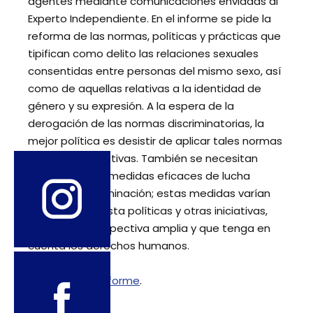
agentes mediante comunicaciones enviadas al
Experto Independiente. En el informe se pide la
reforma de las normas, políticas y prácticas que
tipifican como delito las relaciones sexuales
consentidas entre personas del mismo sexo, así
como de aquellas relativas a la identidad de
género y su expresión. A la espera de la
derogación de las normas discriminatorias, la
mejor política es desistir de aplicar tales normas
y políticas negativas. También se necesitan
urgentemente medidas eficaces de lucha
contra la discriminación; estas medidas varían
desde leyes hasta políticas y otras iniciativas,
desde una perspectiva amplia y que tenga en
cuenta los derechos humanos.
Descargue el informe
.