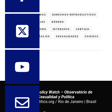
DERECHOS HUMANOS
DERECHOS REPRODUCTIVOS
DERECHOS SEXUALES
GÉNERO
IGUALDAD DE GÉNERO
INTERSEXO
LGBTQIA
ONU
RELATORÍAS DH
SEXUALIDADES
SOGIESC
Sexuality Policy Watch – Observatório de
Sexualidad y Política
admin@sxpolitics.org / Rio de Janeiro | Brasil