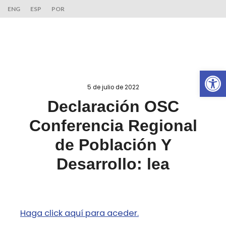
ENG
ESP
POR
Ab
5 de julio de 2022
Declaración OSC
Conferencia Regional
de Población Y
Desarrollo: lea
Haga click aquí para aceder.