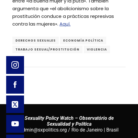
entre «la buena mujer y la puta». También
argumenta que «el abolicionismo sobre la
prostitución conduce a prácticas represivas
contra las mujeres».
Aquí.
DERECHOS SEXUALES
ECONOMÍA POLÍTICA
TRABAJO SEXUAL/PROSTITUCIÓN
VIOLENCIA
Sexuality Policy Watch – Observatório de
Sexualidad y Política
admin@sxpolitics.org / Rio de Janeiro | Brasil