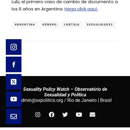
Lulú, el primero caso de cambio de documento a
los 6 años en Argentina.
Haga click aquí.
ARGENTINA
GÉNERO
LGBTQIA
SEXUALIDADES
Sexuality Policy Watch – Observatório de
Sexualidad y Política
admin@sxpolitics.org / Rio de Janeiro | Brasil