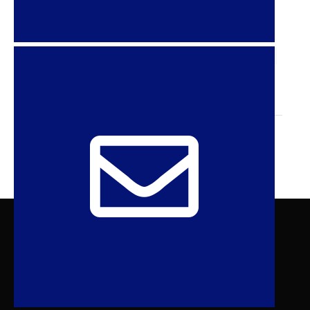
España, Suecia, Suiza, Reino Unido de la Gran
Bretaña e Irlanda del Norte, Uruguay.
CDH
DERECHOS HUMANOS
DERECHOS SEXUALES
GÉNERO
LGBTQIA
ONU
VIOLENCIA
Sexuality Policy Watch – Observatório de
Sexualidad y Política
admin@sxpolitics.org / Rio de Janeiro | Brasil