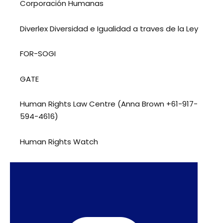
Corporación Humanas
Diverlex Diversidad e Igualidad a traves de la Ley
FOR-SOGI
GATE
Human Rights Law Centre (Anna Brown +61-917-
594-4616)
Human Rights Watch
International Commission of Jurists
International Gay and Lesbian Human Rights
Commission