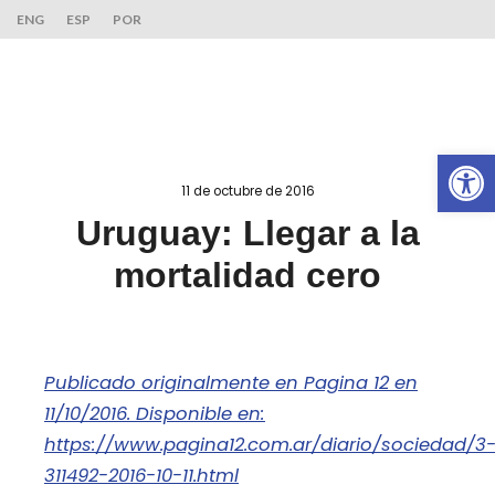
ENG
ESP
POR
Ab
11 de octubre de 2016
Uruguay: Llegar a la
mortalidad cero
Publicado originalmente en Pagina 12 en
11/10/2016. Disponible en:
https://www.pagina12.com.ar/diario/sociedad/3
311492-2016-10-11.html