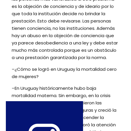
es la objeción de conciencia y de ideario por lo
que toda la institución decide no brindar la
prestación. Esto debe revisarse. Las personas
tienen conciencia, no las instituciones. Además
hay un abuso en la objeción de conciencia que
ya parece desobediencia a una ley y debe estar
mucho más controlada porque es un obstáculo
a una prestación garantizada por la norma.
–¿Cómo se logró en Uruguay la mortalidad cero
de mujeres?
–En Uruguay históricamente hubo baja
mortalidad materna. Sin embargo, en la crisis
económica del 2002, se recrudecieron las
situaciones de aborto más inseguras y creció la
muerte de mujeres y eso hizo encender la
alarma. En el 2010 Uruguay incorporó la atención