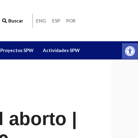
Buscar
ENG
ESP
POR
Ab
Proyectos SPW
Actividades SPW
 aborto |