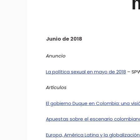
Junio de 2018
Anuncio
La política sexual en mayo de 2018
– SP
Artículos
El gobierno Duque en Colombia: una visi
Apuestas sobre el escenario colombian
Europa, América Latina y la globalizaci