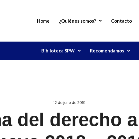
Home
¿Quiénes somos?
Contacto
Biblioteca SPW
Recomendamos
12 de julio de 2019
 del derecho al