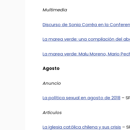
Multimedia
Discurso de Sonia Corrêa en la Confer
La marea verde: una compilación del ab
La marea verde: Malu Moreno, Mario Pe
Agosto
Anuncio
La política sexual en agosto de 2018
– S
Artículos
La iglesia católica chilena y sus crisis
– S