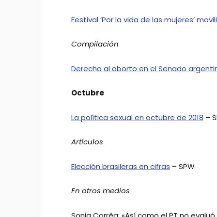
Festival ‘Por la vida de las mujeres’ mov
Compilación
Derecho al aborto en el Senado argenti
Octubre
La política sexual en octubre de 2018
– 
Artículos
Elección brasileras en cifras
– SPW
En otros medios
Sonia Corrêa: «Así como el PT no evaluó