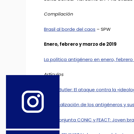
Compilación
Brasil al borde del caos
– SPW
Enero, febrero y marzo de 2019
La política antigénero en enero, febrero
Artículos
Judith Butler: El ataque contra la «ideo
La globalización de los antigéneros y su
Nota conjunta CONIC y FEACT: Joven bra