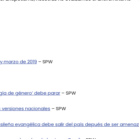
 y marzo de 2019
– SPW
logía de género’ debe parar
– SPW
s versiones nacionales
– SPW
sileña evangélica debe salir del país depués de ser amena