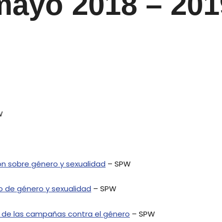
mayo 2018 – 201
W
ón sobre género y sexualidad
– SPW
o de género y sexualidad
– SPW
ón de las campañas contra el género
– SPW