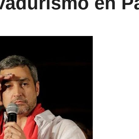
vadurismo en P