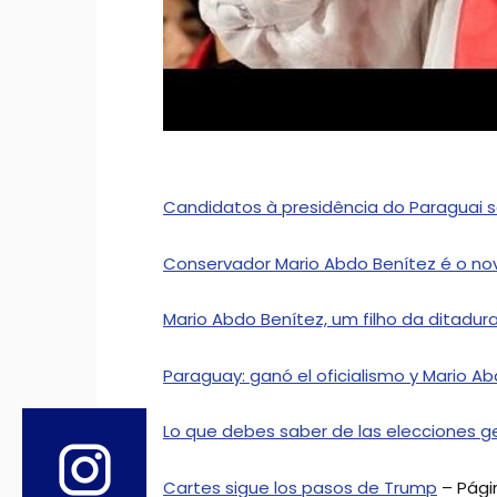
Candidatos à presidência do Paraguai 
Conservador Mario Abdo Benítez é o no
Mario Abdo Benítez, um filho da ditadu
Paraguay: ganó el oficialismo y Mario A
Lo que debes saber de las elecciones g
Cartes sigue los pasos de Trump
– Pági