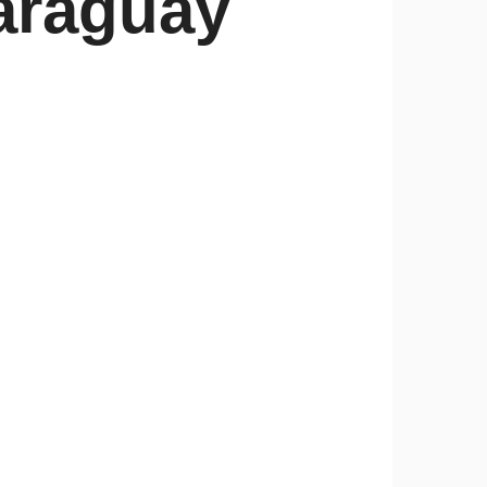
araguay