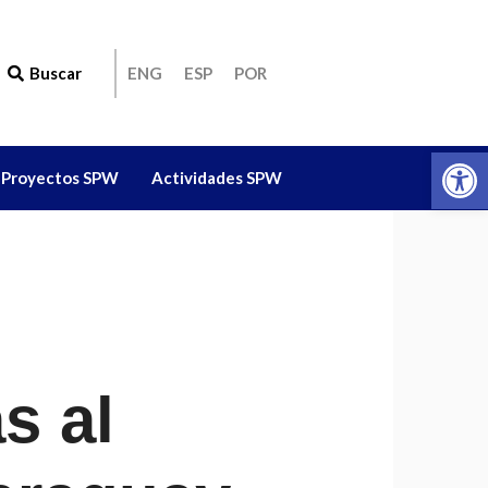
Buscar
ENG
ESP
POR
Ab
Proyectos SPW
Actividades SPW
s al