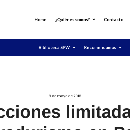
Home
¿Quiénes somos?
Contacto
Biblioteca SPW
Recomendamos
8 de mayo de 2018
cciones limitada