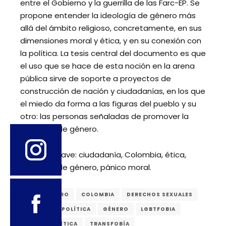
entre el Gobierno y la guerrilla de las Farc-EP. Se
propone entender la ideología de género más
allá del ámbito religioso, concretamente, en sus
dimensiones moral y ética, y en su conexión con
la política. La tesis central del documento es que
el uso que se hace de esta noción en la arena
pública sirve de soporte a proyectos de
construcción de nación y ciudadanías, en los que
el miedo da forma a las figuras del pueblo y su
otro: las personas señaladas de promover la
ideología de género.
Palabras clave
: ciudadanía, Colombia, ética,
ideología de género, pánico moral.
ANTI-GÉNERO
COLOMBIA
DERECHOS SEXUALES
ECONOMÍA POLÍTICA
GÉNERO
LGBTFOBIA
MACROPOLÍTICA
TRANSFOBÍA