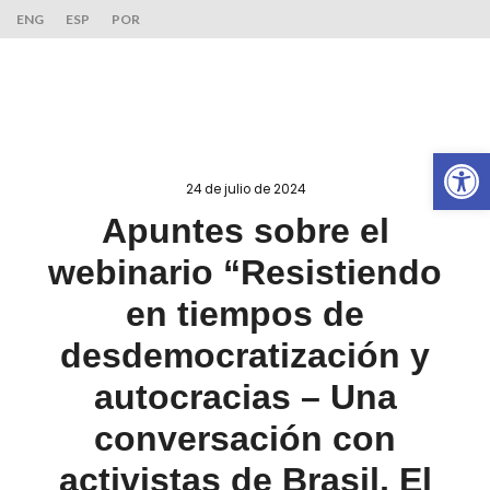
ENG
ESP
POR
Ab
24 de julio de 2024
Apuntes sobre el
webinario “Resistiendo
en tiempos de
desdemocratización y
autocracias – Una
conversación con
activistas de Brasil, El