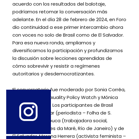
acuerdo con los resultados del balotaje,
podríamos retomar la conversación más
adelante. En el día 28 de febrero de 2024, en Foro
dio continuidad a ese primer intercambio ahora
con voces no solo de Brasil como de El Salvador.
Para esa nueva ronda, ampliamos y
diversificamos la participación y profundizamos
la discusión sobre lecciones aprendidas de
cómo sobrevivir y resistir a regímenes
autoritarios y desdemocratizantes.
El conversatorio fue moderado por Sonia Corrêa,
del Programa Sexuality Policy Watch y Mónica
Roa, de Puentes. Los participantes de Brasil
fueron Dani Avelar (periodista – Folha de S.
Paulo) y Luna Arouca (trabajadora social,
activista en Redes da Maré, Río de Janeiro) y de
El Salvador, Morena Herrera (activista feminista –