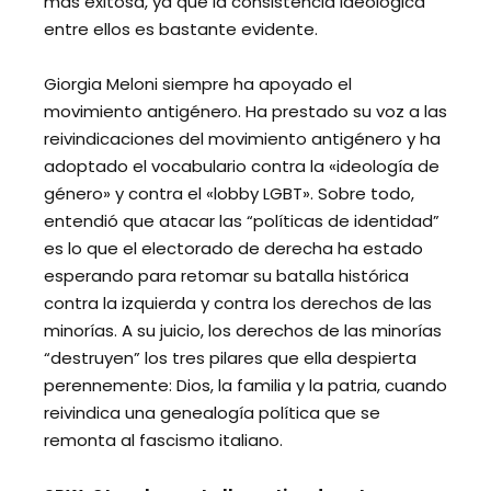
más exitosa, ya que la consistencia ideológica
entre ellos es bastante evidente.
Giorgia Meloni siempre ha apoyado el
movimiento antigénero. Ha prestado su voz a las
reivindicaciones del movimiento antigénero y ha
adoptado el vocabulario contra la «ideología de
género» y contra el «lobby LGBT». Sobre todo,
entendió que atacar las “políticas de identidad”
es lo que el electorado de derecha ha estado
esperando para retomar su batalla histórica
contra la izquierda y contra los derechos de las
minorías. A su juicio, los derechos de las minorías
“destruyen” los tres pilares que ella despierta
perennemente: Dios, la familia y la patria, cuando
reivindica una genealogía política que se
remonta al fascismo italiano.