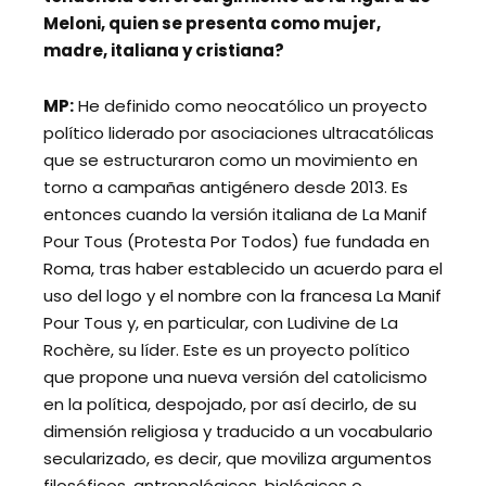
Meloni, quien se presenta como mujer,
madre, italiana y cristiana?
MP:
He definido como neocatólico un proyecto
político liderado por asociaciones ultracatólicas
que se estructuraron como un movimiento en
torno a campañas antigénero desde 2013. Es
entonces cuando la versión italiana de La Manif
Pour Tous (Protesta Por Todos) fue fundada en
Roma, tras haber establecido un acuerdo para el
uso del logo y el nombre con la francesa La Manif
Pour Tous y, en particular, con Ludivine de La
Rochère, su líder. Este es un proyecto político
que propone una nueva versión del catolicismo
en la política, despojado, por así decirlo, de su
dimensión religiosa y traducido a un vocabulario
secularizado
, es decir, que moviliza argumentos
filosóficos, antropológicos, biológicos o