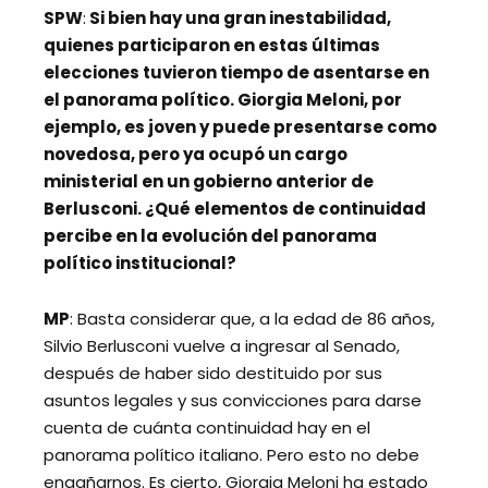
SPW
:
Si bien hay una gran inestabilidad,
quienes participaron en estas últimas
elecciones tuvieron tiempo de asentarse en
el panorama político. Giorgia Meloni, por
ejemplo, es joven y puede presentarse como
novedosa, pero ya ocupó un cargo
ministerial en un gobierno anterior de
Berlusconi. ¿Qué elementos de continuidad
percibe en la evolución del panorama
político institucional?
MP
: Basta considerar que, a la edad de 86 años,
Silvio Berlusconi vuelve a ingresar al Senado,
después de haber sido destituido por sus
asuntos legales y sus convicciones para darse
cuenta de cuánta continuidad hay en el
panorama político italiano. Pero esto no debe
engañarnos. Es cierto, Giorgia Meloni ha estado