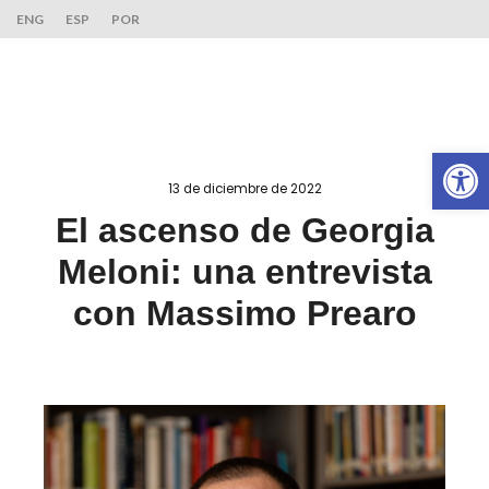
ENG
ESP
POR
Ab
13 de diciembre de 2022
El ascenso de Georgia
Meloni: una entrevista
con Massimo Prearo