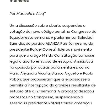
mulheres
Por Manuela L. Picq*
Uma discussão sobre aborto suspendeu a
votação do novo código penal no Congresso do
Equador esta semana. A parlamentar Soledad
Buendía, do partido ALIANZA Pais (o mesmo do
presidente Rafael Correa), liderou movimento
para que o artigo 149 da Constituição tornasse
legal o aborto em caso de estupro. A iniciativa
foi apoiada por outras parlamentares, como
María Alejandra Vicuña, Blanca Arguello e Paola
Pabón, que propuseram que a lei passasse a
permitir a interrupção da gravidez resultante de
estupro até a 12ª semana. A proposta desatou
protestos no Congresso, suspendendo a
sessão. O presidente Rafael Correa ameaçou