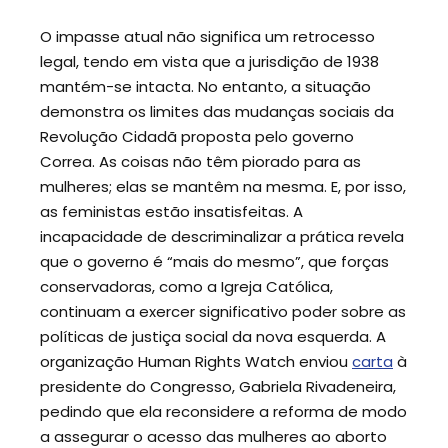
O impasse atual não significa um retrocesso
legal, tendo em vista que a jurisdição de 1938
mantém-se intacta. No entanto, a situação
demonstra os limites das mudanças sociais da
Revolução Cidadã proposta pelo governo
Correa. As coisas não têm piorado para as
mulheres; elas se mantêm na mesma. E, por isso,
as feministas estão insatisfeitas. A
incapacidade de descriminalizar a prática revela
que o governo é “mais do mesmo”, que forças
conservadoras, como a Igreja Católica,
continuam a exercer significativo poder sobre as
políticas de justiça social da nova esquerda. A
organização Human Rights Watch enviou
carta
à
presidente do Congresso, Gabriela Rivadeneira,
pedindo que ela reconsidere a reforma de modo
a assegurar o acesso das mulheres ao aborto