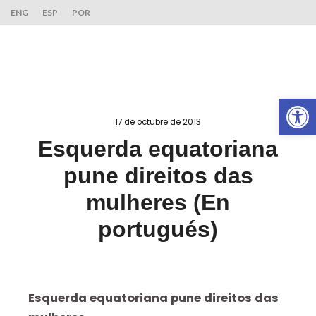
ENG
ESP
POR
Ab
17 de octubre de 2013
Esquerda equatoriana
pune direitos das
mulheres (En
portugués)
Esquerda equatoriana pune direitos das