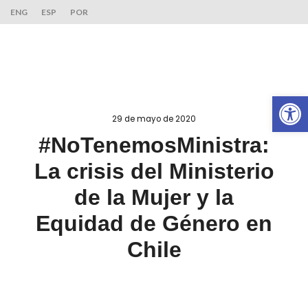
ENG
ESP
POR
Ab
29 de mayo de 2020
#NoTenemosMinistra:
La crisis del Ministerio
de la Mujer y la
Equidad de Género en
Chile