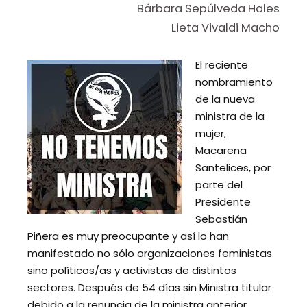
Bárbara Sepúlveda Hales
Lieta Vivaldi Macho
El reciente
nombramiento
de la nueva
ministra de la
mujer,
Macarena
Santelices, por
parte del
Presidente
Sebastián
Piñera es muy preocupante y así lo han
manifestado no sólo organizaciones feministas
sino políticos/as y activistas de distintos
sectores. Después de 54 días sin Ministra titular
debido a la renuncia de la ministra anterior,