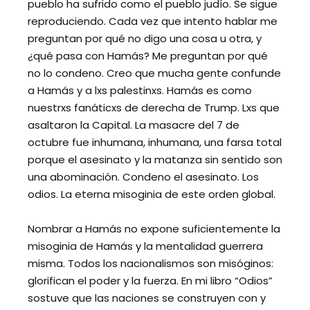
pueblo ha sufrido como el pueblo judío. Se sigue
reproduciendo. Cada vez que intento hablar me
preguntan por qué no digo una cosa u otra, y
¿qué pasa con Hamás? Me preguntan por qué
no lo condeno. Creo que mucha gente confunde
a Hamás y a lxs palestinxs. Hamás es como
nuestrxs fanáticxs de derecha de Trump. Lxs que
asaltaron la Capital. La masacre del 7 de
octubre fue inhumana, inhumana, una farsa total
porque el asesinato y la matanza sin sentido son
una abominación. Condeno el asesinato. Los
odios. La eterna misoginia de este orden global.
Nombrar a Hamás no expone suficientemente la
misoginia de Hamás y la mentalidad guerrera
misma. Todos los nacionalismos son misóginos:
glorifican el poder y la fuerza. En mi libro “Odios”
sostuve que las naciones se construyen con y