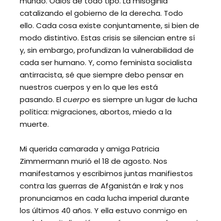
mundo. Odios de todo tipo. La misoginia
catalizando el gobierno de la derecha. Todo
ello. Cada cosa existe conjuntamente, si bien de
modo distintivo. Estas crisis se silencian entre sí
y, sin embargo, profundizan la vulnerabilidad de
cada ser humano. Y, como feminista socialista
antirracista, sé que siempre debo pensar en
nuestros cuerpos y en lo que les está
pasando. El
cuerpo
es siempre un lugar de lucha
política: migraciones, abortos, miedo a la
muerte.
Mi querida camarada y amiga Patricia
Zimmermann murió el 18 de agosto. Nos
manifestamos y escribimos juntas manifiestos
contra las guerras de Afganistán e Irak y nos
pronunciamos en cada lucha imperial durante
los últimos 40 años. Y ella estuvo conmigo en