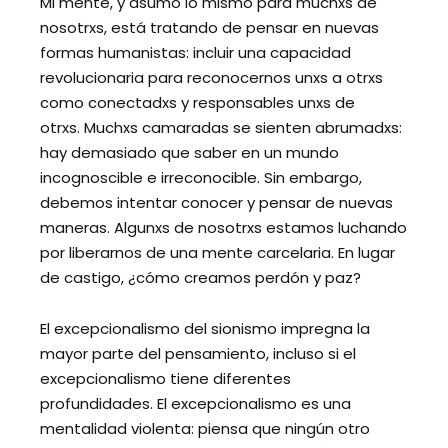
Mi mente, y asumo lo mismo para muchxs de
nosotrxs, está tratando de pensar en nuevas
formas humanistas: incluir una capacidad
revolucionaria para reconocernos unxs a otrxs
como conectadxs y responsables unxs de
otrxs. Muchxs camaradas se sienten abrumadxs:
hay demasiado que saber en un mundo
incognoscible e irreconocible. Sin embargo,
debemos intentar conocer y pensar de nuevas
maneras. Algunxs de nosotrxs estamos luchando
por liberarnos de una mente carcelaria. En lugar
de castigo, ¿cómo creamos perdón y paz?
El excepcionalismo del sionismo impregna la
mayor parte del pensamiento, incluso si el
excepcionalismo tiene diferentes
profundidades. El excepcionalismo es una
mentalidad violenta: piensa que ningún otro