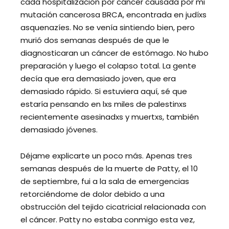
cada hospitalización por cáncer causada por mi
mutación cancerosa BRCA, encontrada en judíxs
asquenazíes. No se venía sintiendo bien, pero
murió dos semanas después de que le
diagnosticaran un cáncer de estómago. No hubo
preparación y luego el colapso total. La gente
decía que era demasiado joven, que era
demasiado rápido. Si estuviera aquí, sé que
estaría pensando en lxs miles de palestinxs
recientemente asesinadxs y muertxs, también
demasiado jóvenes.
Déjame explicarte un poco más. Apenas tres
semanas después de la muerte de Patty, el 10
de septiembre, fui a la sala de emergencias
retorciéndome de dolor debido a una
obstrucción del tejido cicatricial relacionada con
el cáncer. Patty no estaba conmigo esta vez,