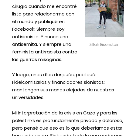
cirugía cuando me encontré
lista para relacionarme con
el mundo y publiqué en
Facebook: Siempre soy
antisionista. Y nunca una
antisemita. Y siempre una
Zillah Eisenstein
feminista antirracista contra
las guerras misóginas.
Y luego, unos días después, publiqué:
Fideicomisarios y financiadores sionistas:
mantengan sus manos alejadas de nuestras
universidades.
Mi interpretación de la crisis en Gaza y para lxs
palestinxs es profundamente privada y dolorosa,
pero pensé que eso es lo que deberíamos estar
haciendo ahora. Sintiendo todo lo que podamos: