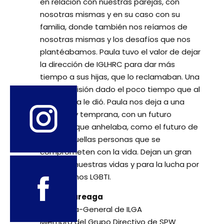
en relación con nuestras parejas, con
nosotras mismas y en su caso con su
familia, donde también nos reíamos de
nosotras mismas y los desafíos que nos
plantéabamos. Paula tuvo el valor de dejar
la dirección de IGLHRC para dar más
tiempo a sus hijas, que lo reclamaban. Una
sabia decisión dado el poco tiempo que al
final la vida le dió. Paula nos deja a una
edad muy temprana, con un futuro
enfrente que anhelaba, como el futuro de
todas aquellas personas que se
comprometen con la vida. Dejan un gran
vacío en nuestras vidas y para la lucha por
los derechos LGBTI.
Gloria Careaga
Secretária-General de ILGA
Miembro del Grupo Directivo de SPW