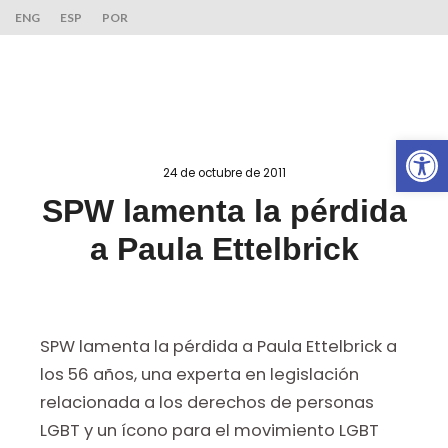
ENG
ESP
POR
Ab
24 de octubre de 2011
SPW lamenta la pérdida
a Paula Ettelbrick
SPW lamenta la pérdida a Paula Ettelbrick a
los 56 años, una experta en legislación
relacionada a los derechos de personas
LGBT y un ícono para el movimiento LGBT