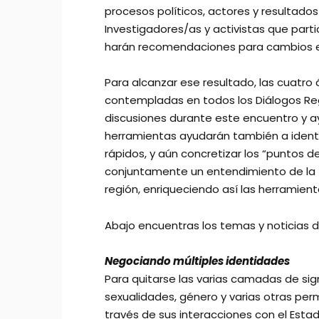
procesos políticos, actores y resultado
Investigadores/as y activistas que parti
harán recomendaciones para cambios en e
Para alcanzar ese resultado, las cuatro 
contempladas en todos los Diálogos Reg
discusiones durante este encuentro y ay
herramientas ayudarán también a ident
rápidos, y aún concretizar los “puntos de
conjuntamente un entendimiento de la f
región, enriqueciendo así las herramient
Abajo encuentras los temas y noticias de
Negociando múltiples identidades
Para quitarse las varias camadas de signif
sexualidades, género y varias otras per
través de sus interacciones con el Esta