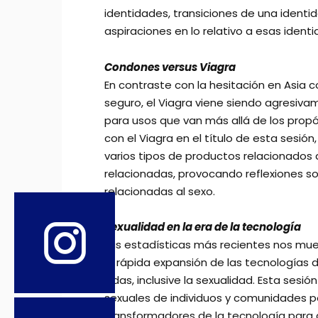
identidades, transiciones de una identi
aspiraciones en lo relativo a esas ident
Condones versus Viagra
En contraste con la hesitación en Asia 
seguro, el Viagra viene siendo agresi
para usos que van más allá de los propós
con el Viagra en el título de esta sesión
varios tipos de productos relacionados 
relacionadas, provocando reflexiones s
relacionadas al sexo.
Sexualidad en la era de la tecnología
Las estadísticas más recientes nos mues
la rápida expansión de las tecnologías 
vidas, inclusive la sexualidad. Esta se
sexuales de individuos y comunidades p
transformadores de la tecnología para g