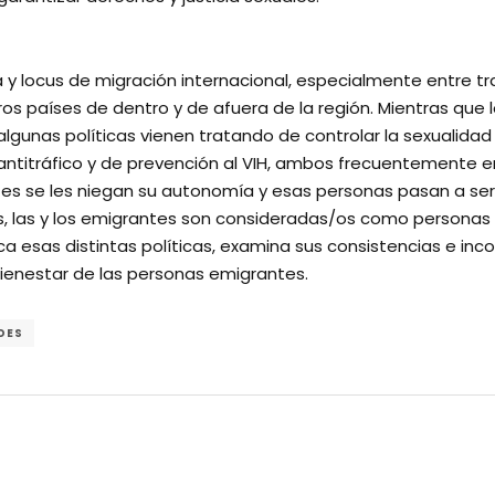
ia y locus de migración internacional, especialmente entre
ros países de dentro y de afuera de la región. Mientras que 
algunas políticas vienen tratando de controlar la sexualida
ntitráfico y de prevención al VIH, ambos frecuentemente en
antes se les niegan su autonomía y esas personas pasan a s
ras, las y los emigrantes son consideradas/os como persona
a esas distintas políticas, examina sus consistencias e inc
bienestar de las personas emigrantes.
DES