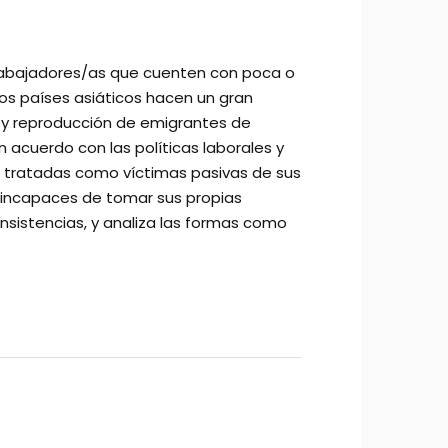
 trabajadores/as que cuenten con poca o
los países asiáticos hacen un gran
d y reproducción de emigrantes de
 acuerdo con las políticas laborales y
er tratadas como víctimas pasivas de sus
s incapaces de tomar sus propias
onsistencias, y analiza las formas como