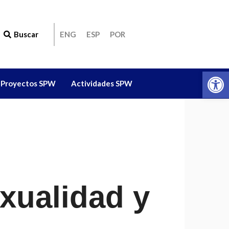
Buscar
ENG
ESP
POR
Ab
Proyectos SPW
Actividades SPW
xualidad y