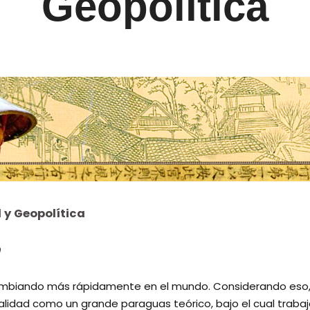
Geopolítica
 y Geopolítica
9
ambiando más rápidamente en el mundo. Considerando eso, e
ualidad como un grande paraguas teórico, bajo el cual trab