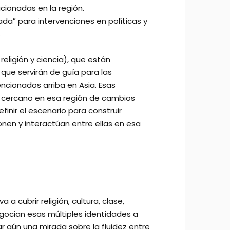
cionadas en la región.
ada” para intervenciones en políticas y
.
eligión y ciencia), que están
ue servirán de guía para las
ncionados arriba en Asia. Esas
o cercano en esa región de cambios
finir el escenario para construir
en y interactúan entre ellas en esa
a cubrir religión, cultura, clase,
egocian esas múltiples identidades a
r aún una mirada sobre la fluidez entre