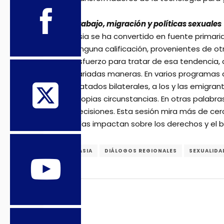
Trabajo, migración y políticas sexuales
Asia se ha convertido en fuente primar
ninguna calificación, provenientes de ot
esfuerzo para tratar de esa tendencia, 
variadas maneras. En varios programas a
tratados bilaterales, a los y las emigr
propias circunstancias. En otras palab
decisiones. Esta sesión mira más de cerc
ellas impactan sobre los derechos y el 
ASIA
DIÁLOGOS REGIONALES
SEXUALIDA