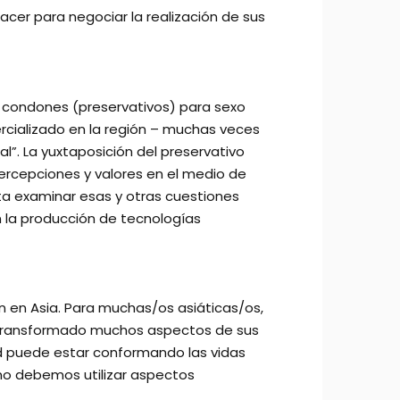
acer para negociar la realización de sus
os condones (preservativos) para sexo
cializado en la región – muchas veces
al”. La yuxtaposición del preservativo
 percepciones y valores en el medio de
nta examinar esas y otras cuestiones
 la producción de tecnologías
n en Asia. Para muchas/os asiáticas/os,
an transformado muchos aspectos de sus
red puede estar conformando las vidas
mo debemos utilizar aspectos