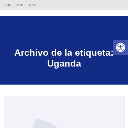
ENG
ESP
POR
Ab
Archivo de la etiqueta:
Uganda