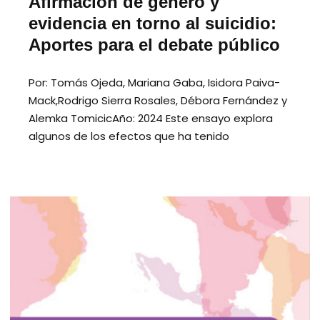
Afirmación de género y
evidencia en torno al suicidio:
Aportes para el debate público
Por: Tomás Ojeda, Mariana Gaba, Isidora Paiva-
Mack,Rodrigo Sierra Rosales, Débora Fernández y
Alemka TomicicAño: 2024 Este ensayo explora
algunos de los efectos que ha tenido