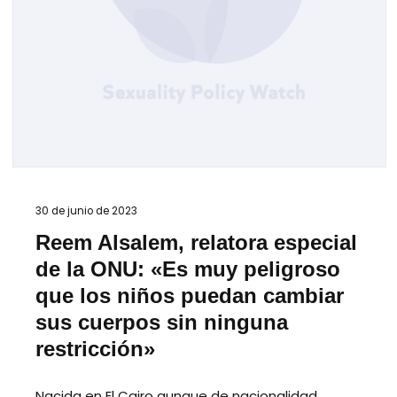
30 de junio de 2023
Reem Alsalem, relatora especial
de la ONU: «Es muy peligroso
que los niños puedan cambiar
sus cuerpos sin ninguna
restricción»
Nacida en El Cairo aunque de nacionalidad