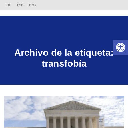
ENG
ESP
POR
Ab
Archivo de la etiqueta:
transfobía