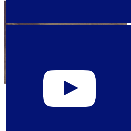
24 de noviembre de 2021
Política Sexual en Tiempos de
Pandemia: Agosto-Octubre
2021