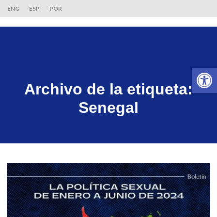
ENG
ESP
POR
Ab
Archivo de la etiqueta:
Senegal