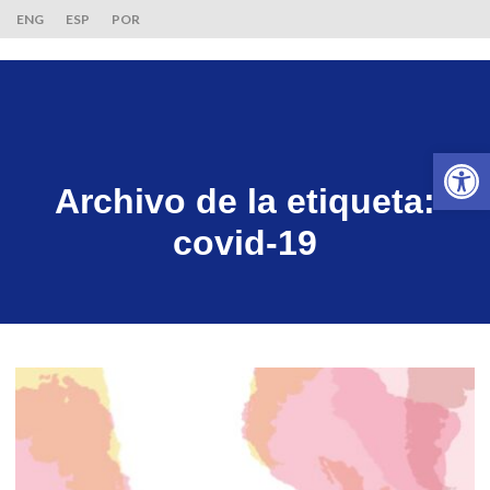
ENG
ESP
POR
Ab
Archivo de la etiqueta:
covid-19