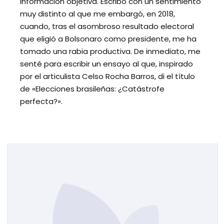
información objetiva. Escribo con un sentimiento
muy distinto al que me embargó, en 2018,
cuando, tras el asombroso resultado electoral
que eligió a Bolsonaro como presidente, me ha
tomado una rabia productiva. De inmediato, me
senté para escribir un ensayo al que, inspirado
por el articulista Celso Rocha Barros, di el título
de «Elecciones brasileñas: ¿Catástrofe
perfecta?».