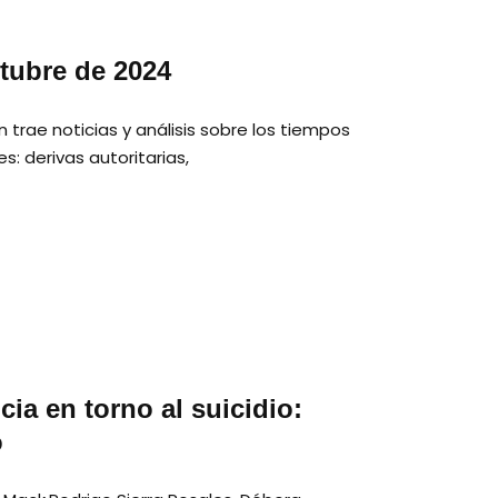
ctubre de 2024
 trae noticias y análisis sobre los tiempos
: derivas autoritarias,
ia en torno al suicidio:
o