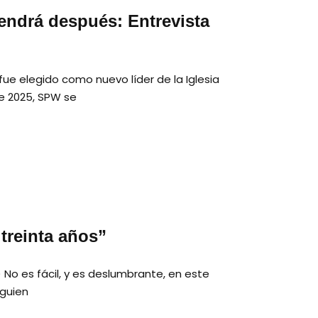
endrá después: Entrevista
ue elegido como nuevo líder de la Iglesia
e 2025, SPW se
treinta años”
) No es fácil, y es deslumbrante, en este
lguien