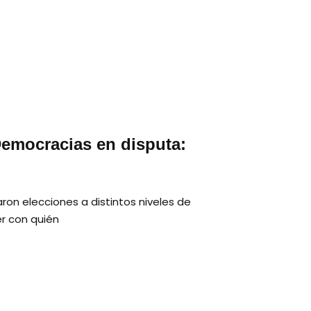
Democracias en disputa:
aron elecciones a distintos niveles de
er con quién