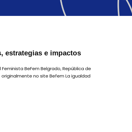
, estrategias e impactos
ral Feminista BeFem Belgrado, República de
originalmente no site Befem La igualdad