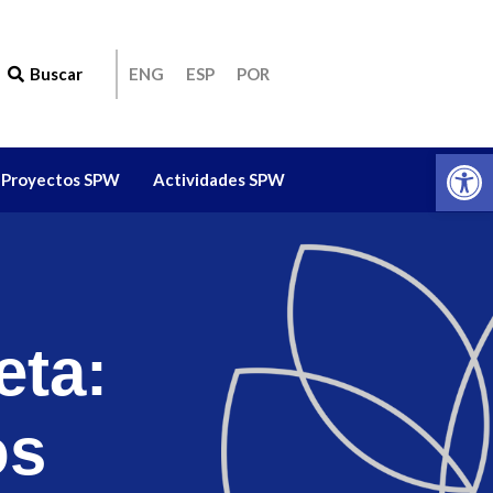
Buscar
ENG
ESP
POR
Ab
Proyectos SPW
Actividades SPW
eta:
os