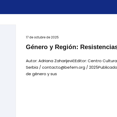
17 de octubre de 2025
Género y Región: Resistencias
Autor: Adriana ZaharijevićEditor: Centro Cultu
Serbia / contacto@befem.org / 2025Publicado 
de género y sus