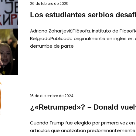
26 de febrero de 2025
Los estudiantes serbios desafí
Adriana ZaharijevićFilósofa, Instituto de Filosof
BelgradoPublicado originalmente en inglés en 
derrumbe de parte
16 de diciembre de 2024
¿«Retrumped»? – Donald vuelv
Cuando Trump fue elegido por primera vez en 
artículos que analizaban predominantemente e