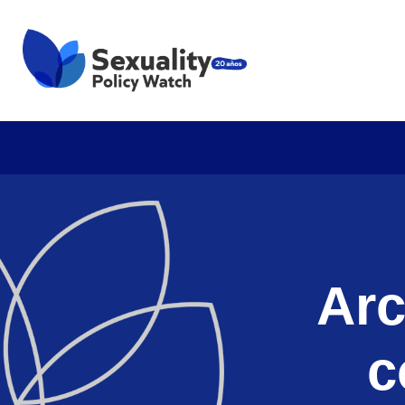
Arc
c