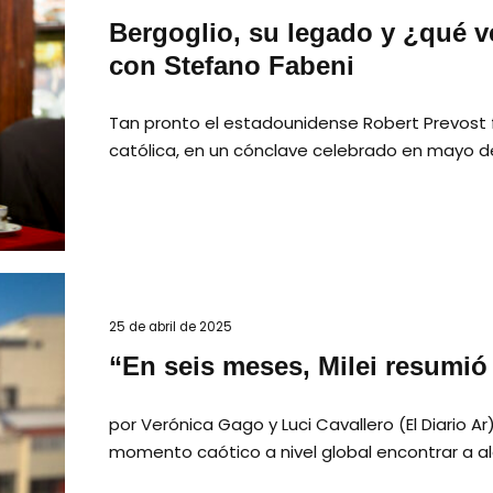
Bergoglio, su legado y ¿qué v
con Stefano Fabeni
Tan pronto el estadounidense Robert Prevost f
católica, en un cónclave celebrado en mayo d
25 de abril de 2025
“En seis meses, Milei resumió 
por Verónica Gago y Luci Cavallero (El Diario Ar
momento caótico a nivel global encontrar a a