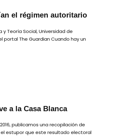
an el régimen autoritario
ía y Teoría Social, Universidad de
el portal The Guardian Cuando hay un
e a la Casa Blanca
2016, publicamos una recopilación de
l estupor que este resultado electoral