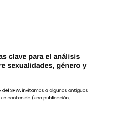
 clave para el análisis
bre sexualidades, género y
b del SPW, invitamos a algunos antiguos
r un contenido (una publicación,