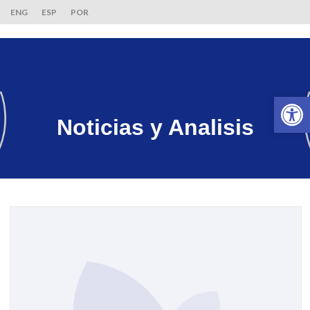
ENG
ESP
POR
Ab
Noticias y Analisis